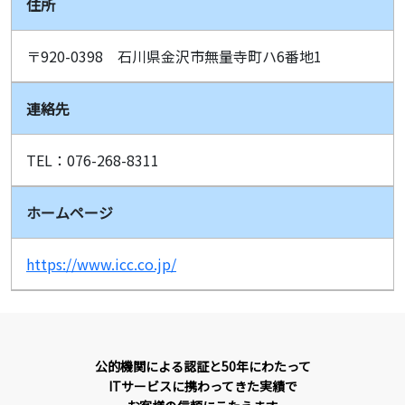
住所
〒920-0398 石川県金沢市無量寺町ハ6番地1
連絡先
TEL：076-268-8311
ホームページ
https://www.icc.co.jp/
公的機関による認証と50年にわたって
ITサービスに携わってきた実績で