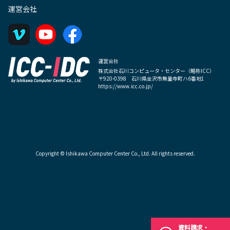
運営会社
運営会社
株式会社石川コンピュータ・センター（略称ICC）
〒920-0398 石川県金沢市無量寺町ハ6番地1
https://www.icc.co.jp/
Copyright © Ishikawa Computer Center Co., Ltd. All rights reserved.
資料請求・